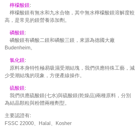
檸檬酸鎂
:
檸檬酸鎂有無水和九水合物，其中無水檸檬酸鎂溶解度較
高，是常見的鎂營養添加劑。
磷酸鎂
:
磷酸鎂有磷酸二鎂和磷酸三鎂，來源為德國大廠
Budenheim。
氯化鎂
:
原料本身特性極易吸濕受潮結塊，我們供應特殊工藝，減
少受潮結塊的現象，方便產線操作。
硫酸鎂
:
我們供應硫酸鎂(七水)與硫酸鎂(乾燥品)兩種原料，分別
為結晶顆粒與粉體兩種劑型。
主要認證有:
FSSC 22000、Halal、Kosher