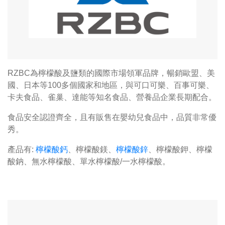
RZBC為檸檬酸及鹽類的國際市場領軍品牌，暢銷歐盟、美
國、日本等100多個國家和地區，與可口可樂、百事可樂、
卡夫食品、雀巢、達能等知名食品、營養品企業長期配合。
食品安全認證齊全，且有販售在嬰幼兒食品中，品質非常優
秀。
產品有:
檸檬酸鈣
、檸檬酸鎂、
檸檬酸鋅
、檸檬酸鉀、檸檬
酸鈉、無水檸檬酸、單水檸檬酸/一水檸檬酸。