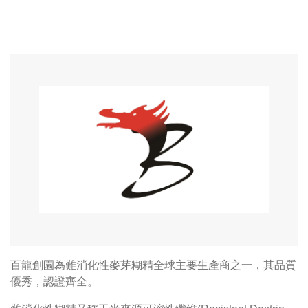
百龍創園為難消化性麥芽糊精全球主要生產商之一，其品質
優秀，認證齊全。