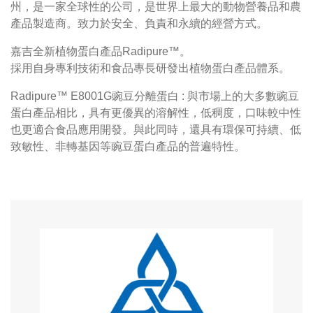
州，是一家全球性的公司，是世界上最大的動物營養品和農
產品製造商。致力於安全、負責和永續的經營方式。
嘉吉全新植物蛋白產品Radipure™。
採用自身專利技術和食品專長研發出植物蛋白產品體系。
Radipure™ E8001G豌豆分離蛋白 : 與市場上的大多數豌豆
蛋白產品相比，具有更優異的溶解性，低稠度，口味較中性
也更適合食品應用開發。與此同時，還具有環保可持續、低
致敏性、非轉基因等豌豆蛋白產品的普遍特性。