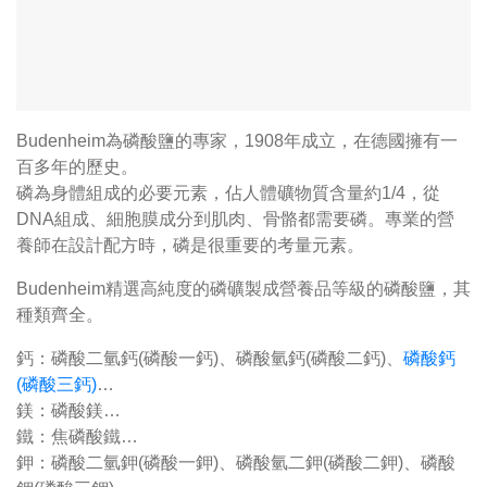
Budenheim為磷酸鹽的專家，1908年成立，在德國擁有一
百多年的歷史。
磷為身體組成的必要元素，佔人體礦物質含量約1/4，從
DNA組成、細胞膜成分到肌肉、骨骼都需要磷。專業的營
養師在設計配方時，磷是很重要的考量元素。
Budenheim精選高純度的磷礦製成營養品等級的磷酸鹽，其
種類齊全。
鈣：磷酸二氫鈣(磷酸一鈣)、磷酸氫鈣(磷酸二鈣)、
磷酸鈣
(磷酸三鈣)
…
鎂：磷酸鎂…
鐵：焦磷酸鐵…
鉀：磷酸二氫鉀(磷酸一鉀)、磷酸氫二鉀(磷酸二鉀)、磷酸