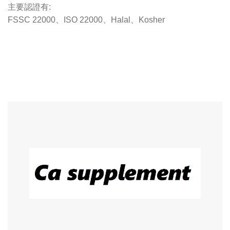
主要認證有:
FSSC 22000、ISO 22000、Halal、Kosher
D-甘露糖 D-Mannose 甘露糖 Mannose 原料 供應 原料供應
商