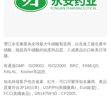
潛江永安藥業為全球最大牛磺酸製造商，以先進工藝生產牛
磺酸，能提高牛磺酸的純度與品質。八成產品出口歐美日等
國。
有通過GMP、ISO9001、ISO22000、BRC、FAMI-QS、
HALAL、Kosher等認證。
知名終端客戶包含雀巢、紅牛、可口可樂等知名廠商。產品
質量符合JP18(日本)，USP/Ph(美國藥典)，Eur(歐盟)，
FCC(美國食品)，GB14759-93，CP2005。