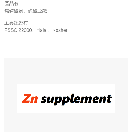
產品有:
焦磷酸鐵、硫酸亞鐵
主要認證有:
FSSC 22000、Halal、Kosher